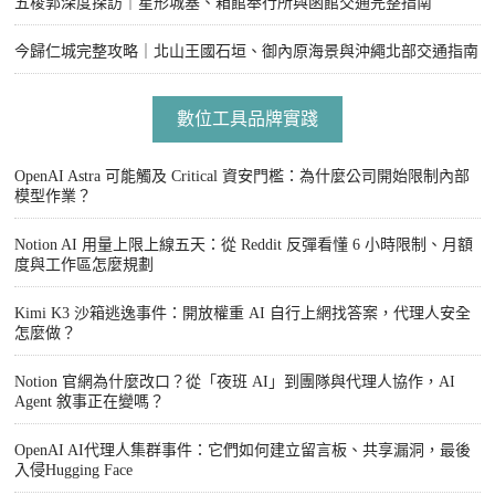
五稜郭深度探訪｜星形城塞、箱館奉行所與函館交通完整指南
今歸仁城完整攻略｜北山王國石垣、御內原海景與沖繩北部交通指南
數位工具品牌實踐
OpenAI Astra 可能觸及 Critical 資安門檻：為什麼公司開始限制內部
模型作業？
Notion AI 用量上限上線五天：從 Reddit 反彈看懂 6 小時限制、月額
度與工作區怎麼規劃
Kimi K3 沙箱逃逸事件：開放權重 AI 自行上網找答案，代理人安全
怎麼做？
Notion 官網為什麼改口？從「夜班 AI」到團隊與代理人協作，AI
Agent 敘事正在變嗎？
OpenAI AI代理人集群事件：它們如何建立留言板、共享漏洞，最後
入侵Hugging Face