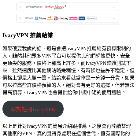
IvacyVPN 推薦給誰
如果硬要我說的話，還是會把IvacyVPN推薦給有預算限制的
人，雖然其他眾多VPN平台可以提供比他們網速更快、安全
更頂尖的服務，價格上卻高上許多。而IvacyVPN整體測試下
來，雖然速度比其他網站略嫌稍慢，有時候也些許不穩定，但
價格上卻是大勝一籌。結論來看就當作是一分錢一分貨，如果
可以拉高些許價格預算的人，絕對會有更好的選擇，但若無法
提高預算，IvacyVPN也會提供給你中規中矩的使用體驗。
即刻註冊IvacyVPN
以上是針對IvacyVPN的簡易介紹跟推薦，之後會再陸續整理
其他家的VPN，真的覺得身處現在這個世代，擁有國際化的