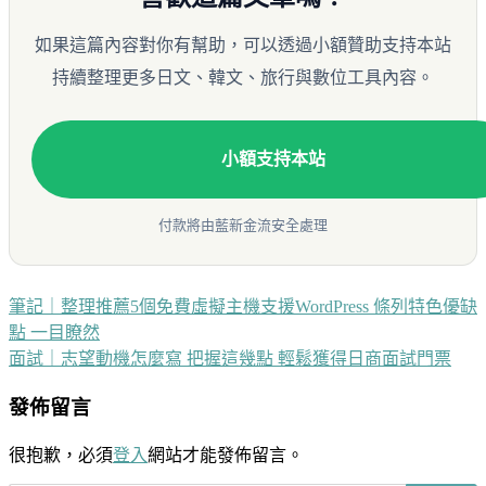
如果這篇內容對你有幫助，可以透過小額贊助支持本站
持續整理更多日文、韓文、旅行與數位工具內容。
小額支持本站
付款將由藍新金流安全處理
筆記｜整理推薦5個免費虛擬主機支援WordPress 條列特色優缺
文
點 一目瞭然
章
面試｜志望動機怎麼寫 把握這幾點 輕鬆獲得日商面試門票
導
發佈留言
覽
很抱歉，必須
登入
網站才能發佈留言。