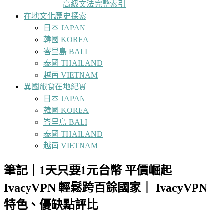
高級文法完整索引
在地文化歷史探索
日本 JAPAN
韓國 KOREA
峇里島 BALI
泰國 THAILAND
越南 VIETNAM
異國旅食在地紀實
日本 JAPAN
韓國 KOREA
峇里島 BALI
泰國 THAILAND
越南 VIETNAM
筆記｜1天只要1元台幣 平價崛起
IvacyVPN 輕鬆跨百餘國家｜ IvacyVPN
特色、優缺點評比