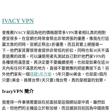
IVACY VPN
會推薦IVACY是因為他的價格跟眾多VPN業者相比真的相對
便宜很多，在官網也時常會祭出非常誇張的優惠，像我在打這
篇文章的同時，官網正祭出1折優惠，而且其實上網搜尋一
下，他們家其實很常會提供非常低的折扣，同時也有30天不滿
意退費的政策，可以讓使用者先測試自己對於他們家VPN的
各種使用滿意度，再決定要不要繼續使用，也就是如果在這30
天內有任何不滿意的地方，直接不要猶豫的把退費按下去！另
外他們家有一個
隱藏5年方案
，5年只要60美金，也就是1個月
只要1美金，換算台幣1天只要1塊台幣，真的是相當的划算。
IvacyVPN 簡介
我覺得一件事情需要說在前面就是這個網站是中資，雖然如
此，但他們的主機設立於新加坡，而且據說目前因為中國政策