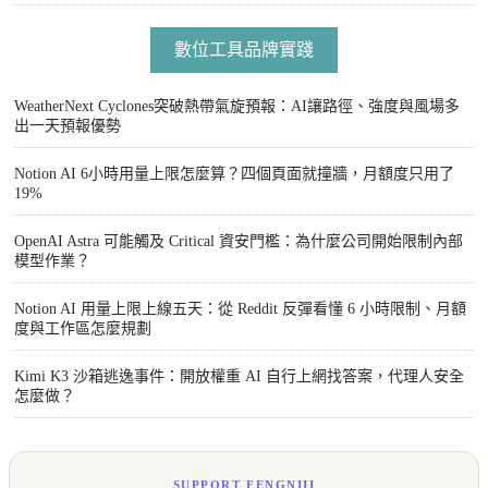
數位工具品牌實踐
WeatherNext Cyclones突破熱帶氣旋預報：AI讓路徑、強度與風場多
出一天預報優勢
Notion AI 6小時用量上限怎麼算？四個頁面就撞牆，月額度只用了
19%
OpenAI Astra 可能觸及 Critical 資安門檻：為什麼公司開始限制內部
模型作業？
Notion AI 用量上限上線五天：從 Reddit 反彈看懂 6 小時限制、月額
度與工作區怎麼規劃
Kimi K3 沙箱逃逸事件：開放權重 AI 自行上網找答案，代理人安全
怎麼做？
SUPPORT FENGNIII