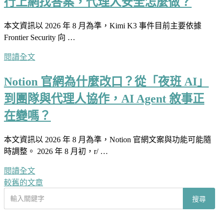
行上網找答案，代理人安全怎麼做？
本文資訊以 2026 年 8 月為準，Kimi K3 事件目前主要依據
Frontier Security 向 …
閱讀全文
Notion 官網為什麼改口？從「夜班 AI」
到團隊與代理人協作，AI Agent 敘事正
在變嗎？
本文資訊以 2026 年 8 月為準，Notion 官網文案與功能可能隨
時調整。 2026 年 8 月初，r/ …
閱讀全文
較舊的文章
文
搜
搜尋
章
尋
文