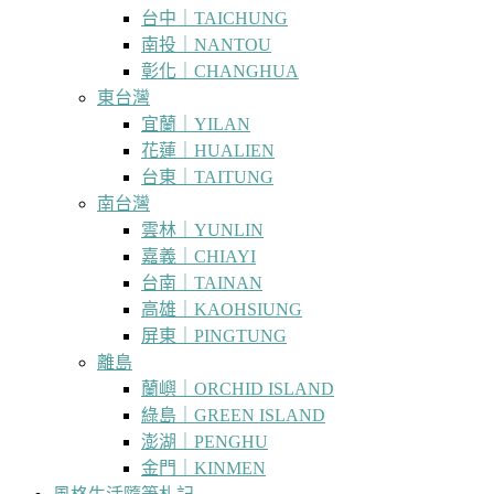
台中｜TAICHUNG
南投｜NANTOU
彰化｜CHANGHUA
東台灣
宜蘭｜YILAN
花蓮｜HUALIEN
台東｜TAITUNG
南台灣
雲林｜YUNLIN
嘉義｜CHIAYI
台南｜TAINAN
高雄｜KAOHSIUNG
屏東｜PINGTUNG
離島
蘭嶼｜ORCHID ISLAND
綠島｜GREEN ISLAND
澎湖｜PENGHU
金門｜KINMEN