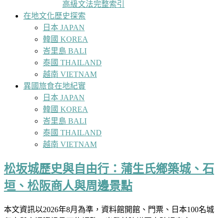
高級文法完整索引
在地文化歷史探索
日本 JAPAN
韓國 KOREA
峇里島 BALI
泰國 THAILAND
越南 VIETNAM
異國旅食在地紀實
日本 JAPAN
韓國 KOREA
峇里島 BALI
泰國 THAILAND
越南 VIETNAM
松坂城歷史與自由行：蒲生氏鄉築城、石
垣、松阪商人與周邊景點
本文資訊以2026年8月為準，資料館開館、門票、日本100名城