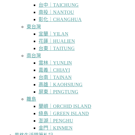
台中｜TAICHUNG
南投｜NANTOU
彰化｜CHANGHUA
東台灣
宜蘭｜YILAN
花蓮｜HUALIEN
台東｜TAITUNG
南台灣
雲林｜YUNLIN
嘉義｜CHIAYI
台南｜TAINAN
高雄｜KAOHSIUNG
屏東｜PINGTUNG
離島
蘭嶼｜ORCHID ISLAND
綠島｜GREEN ISLAND
澎湖｜PENGHU
金門｜KINMEN