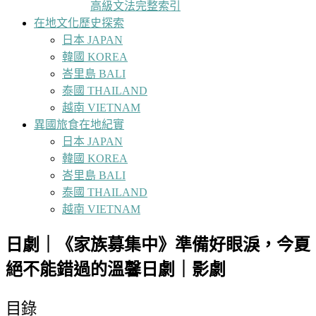
高級文法完整索引
在地文化歷史探索
日本 JAPAN
韓國 KOREA
峇里島 BALI
泰國 THAILAND
越南 VIETNAM
異國旅食在地紀實
日本 JAPAN
韓國 KOREA
峇里島 BALI
泰國 THAILAND
越南 VIETNAM
日劇｜《家族募集中》準備好眼淚，今夏
絕不能錯過的溫馨日劇｜影劇
目錄