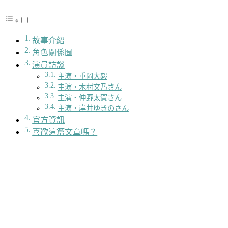
故事介紹
角色關係圖
演員訪談
主演・重岡大毅
主演・木村文乃さん
主演・仲野太賀さん
主演・岸井ゆきのさん
官方資訊
喜歡這篇文章嗎？