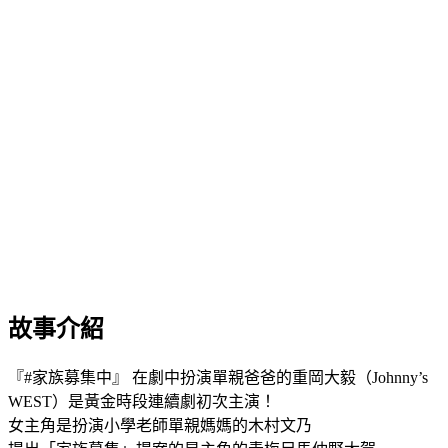
故事介紹
『#家族募集中』 在劇中扮演單親爸爸的重岡大毅（Johnny’s
WEST）是黃金時段連續劇初次主演！
女主角是扮演小學老師單親媽媽的木村文乃