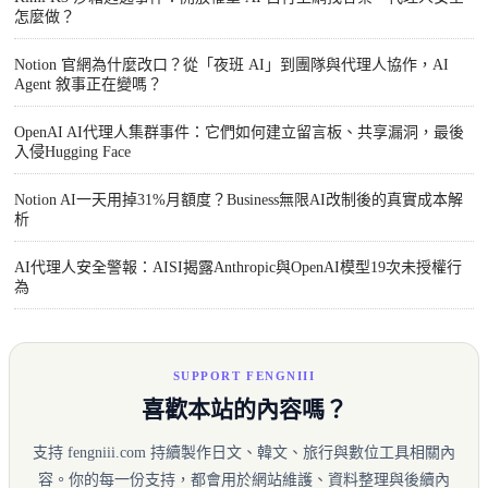
怎麼做？
Notion 官網為什麼改口？從「夜班 AI」到團隊與代理人協作，AI
Agent 敘事正在變嗎？
OpenAI AI代理人集群事件：它們如何建立留言板、共享漏洞，最後
入侵Hugging Face
Notion AI一天用掉31%月額度？Business無限AI改制後的真實成本解
析
AI代理人安全警報：AISI揭露Anthropic與OpenAI模型19次未授權行
為
SUPPORT FENGNIII
喜歡本站的內容嗎？
支持 fengniii.com 持續製作日文、韓文、旅行與數位工具相關內
容。你的每一份支持，都會用於網站維護、資料整理與後續內