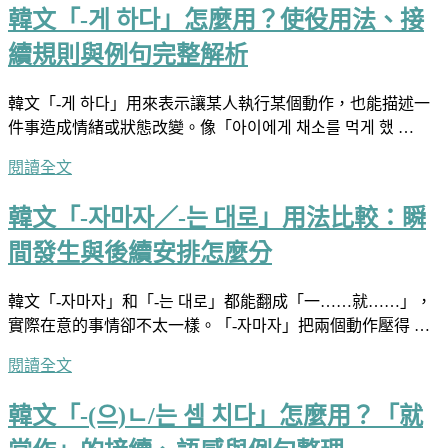
韓文「-게 하다」怎麼用？使役用法、接
續規則與例句完整解析
韓文「-게 하다」用來表示讓某人執行某個動作，也能描述一
件事造成情緒或狀態改變。像「아이에게 채소를 먹게 했 …
閱讀全文
韓文「-자마자／-는 대로」用法比較：瞬
間發生與後續安排怎麼分
韓文「-자마자」和「-는 대로」都能翻成「一……就……」，
實際在意的事情卻不太一樣。「-자마자」把兩個動作壓得 …
閱讀全文
韓文「-(으)ㄴ/는 셈 치다」怎麼用？「就