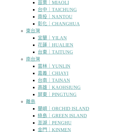
苗栗｜MIAOLI
台中｜TAICHUNG
南投｜NANTOU
彰化｜CHANGHUA
東台灣
宜蘭｜YILAN
花蓮｜HUALIEN
台東｜TAITUNG
南台灣
雲林｜YUNLIN
嘉義｜CHIAYI
台南｜TAINAN
高雄｜KAOHSIUNG
屏東｜PINGTUNG
離島
蘭嶼｜ORCHID ISLAND
綠島｜GREEN ISLAND
澎湖｜PENGHU
金門｜KINMEN