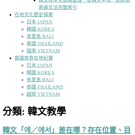
韓文教學文章總整理：從韓文字母、助詞到
高級文法完整索引
在地文化歷史探索
日本 JAPAN
韓國 KOREA
峇里島 BALI
泰國 THAILAND
越南 VIETNAM
異國旅食在地紀實
日本 JAPAN
韓國 KOREA
峇里島 BALI
泰國 THAILAND
越南 VIETNAM
分類:
韓文教學
韓文「에／에서」差在哪？存在位置、目