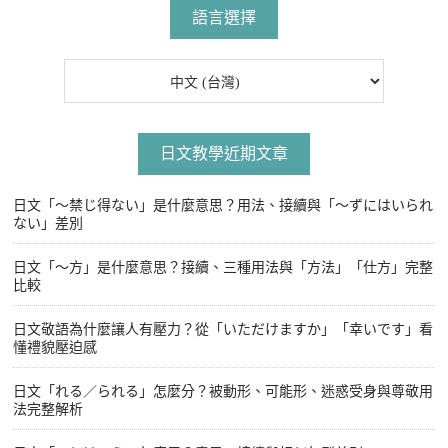
覽
語言選擇
日文教學近期文章
日文「〜禁じ得ない」是什麼意思？用法、接續與「〜ずにはいられ
ない」差別
日文「〜方」是什麼意思？接續、三種用法與「方法」「仕方」完整
比較
日文敬語為什麼讓人有壓力？從「いただけますか」「幸いです」看
懂禮貌壓迫感
日文「れる／られる」怎麼分？被動形、可能形、迷惑受身與尊敬用
法完整解析