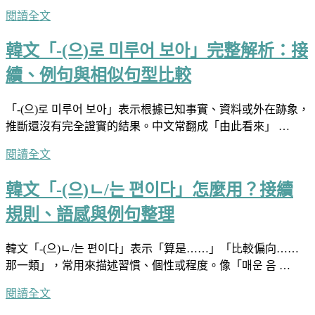
閱讀全文
韓文「-(으)로 미루어 보아」完整解析：接
續、例句與相似句型比較
「-(으)로 미루어 보아」表示根據已知事實、資料或外在跡象，
推斷還沒有完全證實的結果。中文常翻成「由此看來」 …
閱讀全文
韓文「-(으)ㄴ/는 편이다」怎麼用？接續
規則、語感與例句整理
韓文「-(으)ㄴ/는 편이다」表示「算是……」「比較偏向……
那一類」，常用來描述習慣、個性或程度。像「매운 음 …
閱讀全文