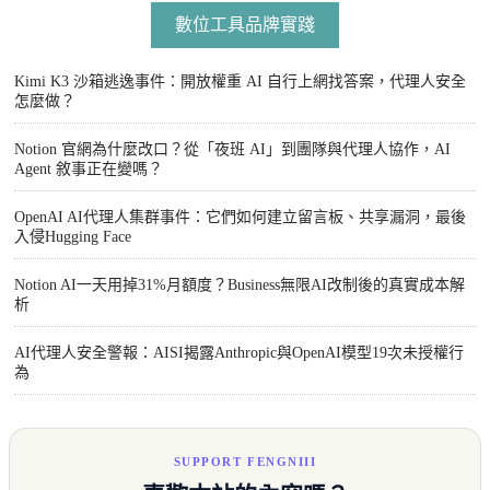
數位工具品牌實踐
Kimi K3 沙箱逃逸事件：開放權重 AI 自行上網找答案，代理人安全
怎麼做？
Notion 官網為什麼改口？從「夜班 AI」到團隊與代理人協作，AI
Agent 敘事正在變嗎？
OpenAI AI代理人集群事件：它們如何建立留言板、共享漏洞，最後
入侵Hugging Face
Notion AI一天用掉31%月額度？Business無限AI改制後的真實成本解
析
AI代理人安全警報：AISI揭露Anthropic與OpenAI模型19次未授權行
為
SUPPORT FENGNIII