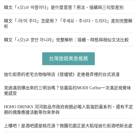
韓文「-(으)ㄹ 따름이다」是什麼意思？用法、接續與三句型差別
韓文「-아/어 주다」怎麼用？「주세요、주시다、드리다」差別完整解
析
韓文「-(으)ㄹ 뿐만 아니라」完整解析：接續、時態與相似文法比較
台灣旅遊美食推薦
迪化街旁的老宅古物咖啡店《發爐號》走進巷弄裡的台式浪漫
見過滿到爆出來的三明治嗎？信義區的MODI Coffee一次滿足視覺味
覺感受
HOHO DRINKS 河河飲品市政府商圈必喝人氣塩奶蓋系列，還有不定
期的偶像應援活動等你來參與
上樓吧！是酒吧還是桃花源？微醺花園正是大稻埕迪化街酒吧新去處