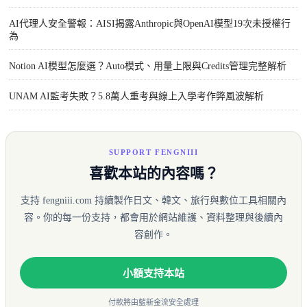
AI代理人安全警報：AISI揭露Anthropic與OpenAI模型19次未授權行
為
Notion AI模型怎麼選？Auto模式、用量上限與Credits管理完整解析
UNAM AI監考失敗？5.8萬人重考與線上入學考作弊風波解析
SUPPORT FENGNIII
喜歡本站的內容嗎？
支持 fengniii.com 持續製作日文、韓文、旅行與數位工具相關內
容。你的每一份支持，都會用於網站維護、資料整理與後續內
容創作。
小額支持本站
付款將由藍新金流安全處理