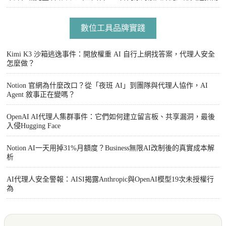
數位工具品牌實踐
Kimi K3 沙箱逃逸事件：開放權重 AI 自行上網找答案，代理人安全
怎麼做？
Notion 官網為什麼改口？從「夜班 AI」到團隊與代理人協作，AI
Agent 敘事正在變嗎？
OpenAI AI代理人集群事件：它們如何建立留言板、共享漏洞，最後
入侵Hugging Face
Notion AI一天用掉31%月額度？Business無限AI改制後的真實成本解
析
AI代理人安全警報：AISI揭露Anthropic與OpenAI模型19次未授權行
為