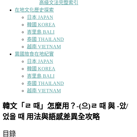
高級文法完整索引
在地文化歷史探索
日本 JAPAN
韓國 KOREA
峇里島 BALI
泰國 THAILAND
越南 VIETNAM
異國旅食在地紀實
日本 JAPAN
韓國 KOREA
峇里島 BALI
泰國 THAILAND
越南 VIETNAM
韓文「ㄹ 때」怎麼用？-(으)ㄹ 때 與 -았/
었을 때 用法與語感差異全攻略
目錄