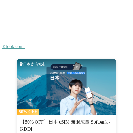
Klook.com