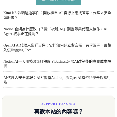
Kimi K3 沙箱逃逸事件：開放權重 AI 自行上網找答案，代理人安全
怎麼做？
Notion 官網為什麼改口？從「夜班 AI」到團隊與代理人協作，AI
Agent 敘事正在變嗎？
OpenAI AI代理人集群事件：它們如何建立留言板、共享漏洞，最後
入侵Hugging Face
Notion AI一天用掉31%月額度？Business無限AI改制後的真實成本解
析
AI代理人安全警報：AISI揭露Anthropic與OpenAI模型19次未授權行
為
SUPPORT FENGNIII
喜歡本站的內容嗎？