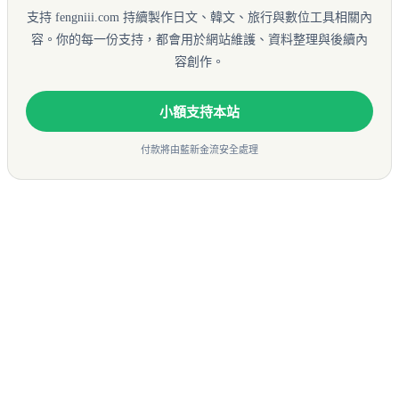
支持 fengniii.com 持續製作日文、韓文、旅行與數位工具相關內
容。你的每一份支持，都會用於網站維護、資料整理與後續內
容創作。
小額支持本站
付款將由藍新金流安全處理