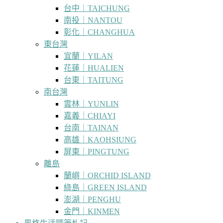
台中｜TAICHUNG
南投｜NANTOU
彰化｜CHANGHUA
東台灣
宜蘭｜YILAN
花蓮｜HUALIEN
台東｜TAITUNG
南台灣
雲林｜YUNLIN
嘉義｜CHIAYI
台南｜TAINAN
高雄｜KAOHSIUNG
屏東｜PINGTUNG
離島
蘭嶼｜ORCHID ISLAND
綠島｜GREEN ISLAND
澎湖｜PENGHU
金門｜KINMEN