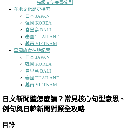
高級文法完整索引
在地文化歷史探索
日本 JAPAN
韓國 KOREA
峇里島 BALI
泰國 THAILAND
越南 VIETNAM
異國旅食在地紀實
日本 JAPAN
韓國 KOREA
峇里島 BALI
泰國 THAILAND
越南 VIETNAM
日文新聞體怎麼讀？常見核心句型意思、
例句與日韓新聞對照全攻略
目錄