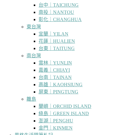
台中｜TAICHUNG
南投｜NANTOU
彰化｜CHANGHUA
東台灣
宜蘭｜YILAN
花蓮｜HUALIEN
台東｜TAITUNG
南台灣
雲林｜YUNLIN
嘉義｜CHIAYI
台南｜TAINAN
高雄｜KAOHSIUNG
屏東｜PINGTUNG
離島
蘭嶼｜ORCHID ISLAND
綠島｜GREEN ISLAND
澎湖｜PENGHU
金門｜KINMEN