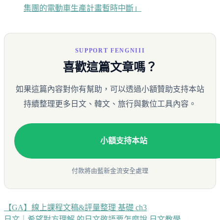
集團的電動車生產計畫暫時中斷」
SUPPORT FENGNIII
喜歡這篇文章嗎？
如果這篇內容對你有幫助，可以透過小額贊助支持本站
持續整理更多日文、韓文、旅行與數位工具內容。
小額支持本站
付款將由藍新金流安全處理
【GA】線上課程文稿&評量整理 基礎 ch3
文
日文｜希望對方理解 的日文敬語要怎麼說 日文教學