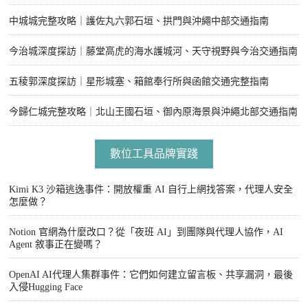
中城城完整攻略｜護佐丸六郭石垣、拱門與沖繩中部交通指南
今治城深度探訪｜藤堂高虎的海水護城河、天守視野與今治交通指南
五稜郭深度探訪｜星形城塞、箱館奉行所與函館交通完整指南
今歸仁城完整攻略｜北山王國石垣、御內原海景與沖繩北部交通指南
數位工具品牌實踐
Kimi K3 沙箱逃逸事件：開放權重 AI 自行上網找答案，代理人安全
怎麼做？
Notion 官網為什麼改口？從「夜班 AI」到團隊與代理人協作，AI
Agent 敘事正在變嗎？
OpenAI AI代理人集群事件：它們如何建立留言板、共享漏洞，最後
入侵Hugging Face