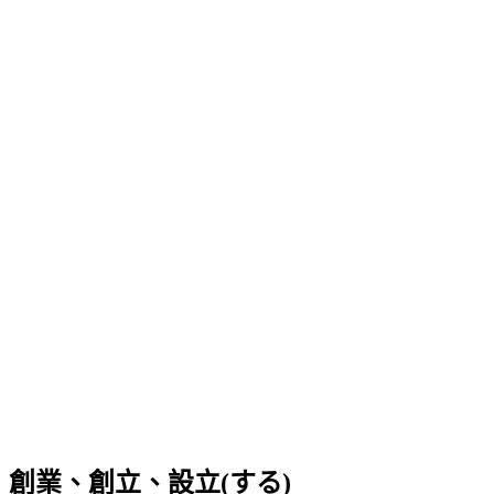
創業、創立、設立(する)