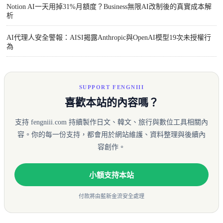
Notion AI一天用掉31%月額度？Business無限AI改制後的真實成本解
析
AI代理人安全警報：AISI揭露Anthropic與OpenAI模型19次未授權行
為
SUPPORT FENGNIII
喜歡本站的內容嗎？
支持 fengniii.com 持續製作日文、韓文、旅行與數位工具相關內
容。你的每一份支持，都會用於網站維護、資料整理與後續內
容創作。
小額支持本站
付款將由藍新金流安全處理