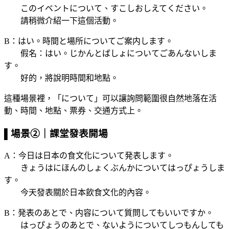
このイベントについて、すこしおしえてください。
請稍微介紹一下這個活動。
B：はい。時間と場所についてご案内します。
假名：はい。じかんとばしょについてごあんないしま
す。
好的，將說明時間和地點。
這種場景裡，「について」可以讓詢問範圍很自然地落在活
動、時間、地點、票券、交通方式上。
▌場景②｜課堂發表開場
A：今日は日本の食文化について発表します。
きょうはにほんのしょくぶんかについてはっぴょうしま
す。
今天發表關於日本飲食文化的內容。
B：発表のあとで、内容について質問してもいいですか。
はっぴょうのあとで、ないようについてしつもんしても