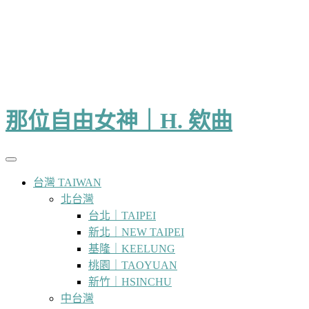
那位自由女神｜H. 欸曲
台灣 TAIWAN
北台灣
台北｜TAIPEI
新北｜NEW TAIPEI
基隆｜KEELUNG
桃園｜TAOYUAN
新竹｜HSINCHU
中台灣