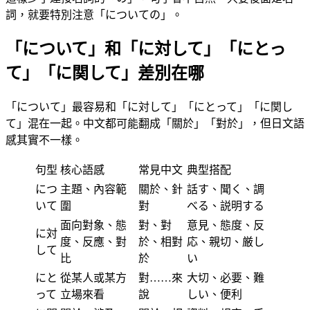
詞，就要特別注意「についての」。
「について」和「に対して」「にとっ
て」「に関して」差別在哪
「について」最容易和「に対して」「にとって」「に関し
て」混在一起。中文都可能翻成「關於」「對於」，但日文語
感其實不一樣。
句型
核心語感
常見中文
典型搭配
につ
主題、內容範
關於、針
話す、聞く、調
いて
圍
對
べる、説明する
面向對象、態
對、對
意見、態度、反
に対
度、反應、對
於、相對
応、親切、厳し
して
比
於
い
にと
從某人或某方
對……來
大切、必要、難
って
立場來看
說
しい、便利