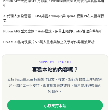
Notion AI一天用掉31%月額度？Business無限AI改制後的真實成本解
析
AI代理人安全警報：AISI揭露Anthropic與OpenAI模型19次未授權行
為
Notion AI模型怎麼選？Auto模式、用量上限與Credits管理完整解析
UNAM AI監考失敗？5.8萬人重考與線上入學考作弊風波解析
SUPPORT FENGNIII
喜歡本站的內容嗎？
支持 fengniii.com 持續製作日文、韓文、旅行與數位工具相關內
容。你的每一份支持，都會用於網站維護、資料整理與後續內
容創作。
小額支持本站