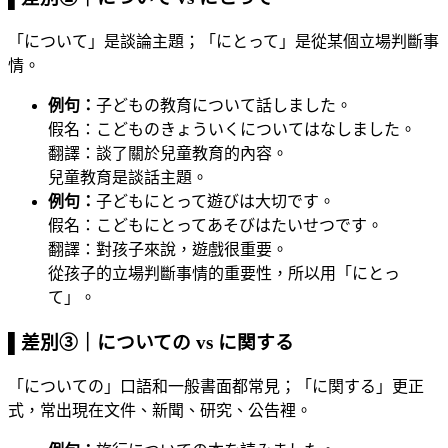
「について」是談論主題；「にとって」是從某個立場判斷事
情。
例句：
子どもの教育について話しました。
假名：こどものきょういくについてはなしました。
翻譯：談了關於兒童教育的內容。
兒童教育是談話主題。
例句：
子どもにとって遊びは大切です。
假名：こどもにとってあそびはたいせつです。
翻譯：對孩子來說，遊戲很重要。
從孩子的立場判斷事情的重要性，所以用「にとっ
て」。
▌差別③｜についての vs に関する
「についての」口語和一般書面都常見；「に関する」更正
式，常出現在文件、新聞、研究、公告裡。