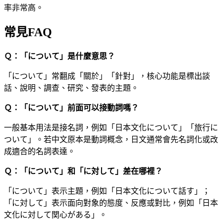
率非常高。
常見FAQ
Ｑ：「について」是什麼意思？
「について」常翻成「關於」「針對」，核心功能是標出談
話、說明、調查、研究、發表的主題。
Ｑ：「について」前面可以接動詞嗎？
一般基本用法是接名詞，例如「日本文化について」「旅行に
ついて」。若中文原本是動詞概念，日文通常會先名詞化或改
成適合的名詞表達。
Ｑ：「について」和「に対して」差在哪裡？
「について」表示主題，例如「日本文化について話す」；
「に対して」表示面向對象的態度、反應或對比，例如「日本
文化に対して関心がある」。