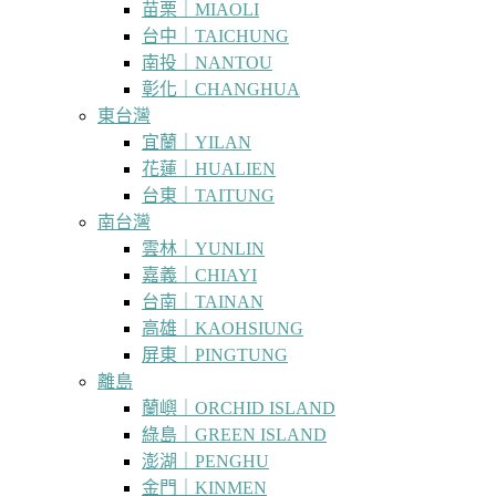
苗栗｜MIAOLI
台中｜TAICHUNG
南投｜NANTOU
彰化｜CHANGHUA
東台灣
宜蘭｜YILAN
花蓮｜HUALIEN
台東｜TAITUNG
南台灣
雲林｜YUNLIN
嘉義｜CHIAYI
台南｜TAINAN
高雄｜KAOHSIUNG
屏東｜PINGTUNG
離島
蘭嶼｜ORCHID ISLAND
綠島｜GREEN ISLAND
澎湖｜PENGHU
金門｜KINMEN