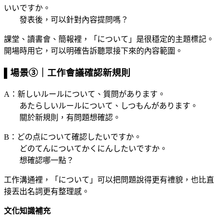
いいですか。
發表後，可以針對內容提問嗎？
課堂、讀書會、簡報裡，「について」是很穩定的主題標記。
開場時用它，可以明確告訴聽眾接下來的內容範圍。
▌場景③｜工作會議確認新規則
A：新しいルールについて、質問があります。
あたらしいルールについて、しつもんがあります。
關於新規則，有問題想確認。
B：どの点について確認したいですか。
どのてんについてかくにんしたいですか。
想確認哪一點？
工作溝通裡，「について」可以把問題說得更有禮貌，也比直
接丟出名詞更有整理感。
文化知識補充