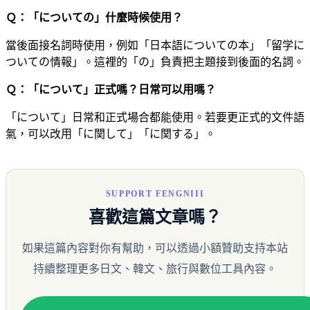
Ｑ：「についての」什麼時候使用？
當後面接名詞時使用，例如「日本語についての本」「留学に
ついての情報」。這裡的「の」負責把主題接到後面的名詞。
Ｑ：「について」正式嗎？日常可以用嗎？
「について」日常和正式場合都能使用。若要更正式的文件語
氣，可以改用「に関して」「に関する」。
SUPPORT FENGNIII
喜歡這篇文章嗎？
如果這篇內容對你有幫助，可以透過小額贊助支持本站
持續整理更多日文、韓文、旅行與數位工具內容。