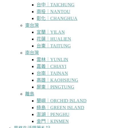
台中｜TAICHUNG
南投｜NANTOU
彰化｜CHANGHUA
東台灣
宜蘭｜YILAN
花蓮｜HUALIEN
台東｜TAITUNG
南台灣
雲林｜YUNLIN
嘉義｜CHIAYI
台南｜TAINAN
高雄｜KAOHSIUNG
屏東｜PINGTUNG
離島
蘭嶼｜ORCHID ISLAND
綠島｜GREEN ISLAND
澎湖｜PENGHU
金門｜KINMEN