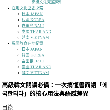
高級文法完整索引
在地文化歷史探索
日本 JAPAN
韓國 KOREA
峇里島 BALI
泰國 THAILAND
越南 VIETNAM
異國旅食在地紀實
日本 JAPAN
韓國 KOREA
峇里島 BALI
泰國 THAILAND
越南 VIETNAM
高級韓文閱讀必備：一次搞懂書面語「에
국한되다」的核心用法與語感差異
目錄