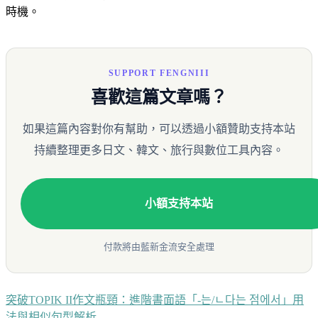
時機。
SUPPORT FENGNIII
喜歡這篇文章嗎？
如果這篇內容對你有幫助，可以透過小額贊助支持本站
持續整理更多日文、韓文、旅行與數位工具內容。
小額支持本站
付款將由藍新金流安全處理
突破TOPIK II作文瓶頸：進階書面語「-는/ㄴ다는 점에서」用
文
法與相似句型解析