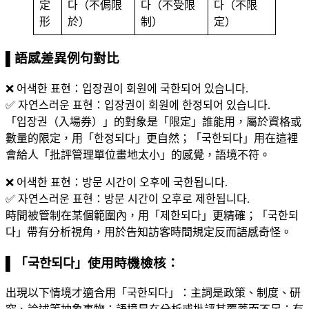
定
다（不侷限
다（不受限
다（不限
形
於）
制）
定）
▌語感差異例句對比
❌ 어색한 표현：입장권이 회원에 국한되어 있습니다.
✅ 자연스러운 표현：입장권이 회원에 한정되어 있습니다.
「입장권（入場券）」的對象是「限定」誰能用，屬於資格或
數量的限定，用「한정되다」更自然；「국한되다」用在這裡
會給人「批評管理單位畫地太小」的感覺，語境不符。
❌ 어색한 표현：방문 시간이 오후에 국한됩니다.
✅ 자연스러운 표현：방문 시간이 오후로 제한됩니다.
時間被管制在某個範圍內，用「제한되다」更精確；「국한되
다」帶有分析視角，用於告知訪客時間規定反而語感奇怪。
▌「국한되다」使用時機檢核：
出現以下情境才適合用「국한되다」：主詞是政策、制度、研