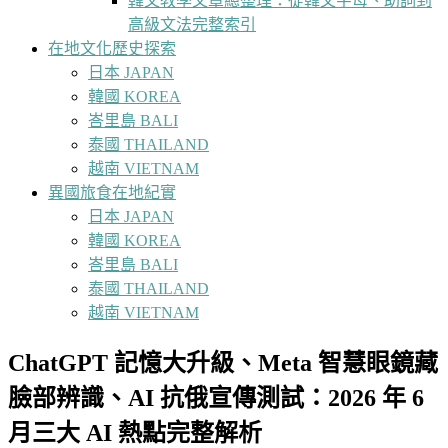
韓文教學文章總整理：從韓文字母、助詞到
高級文法完整索引
在地文化歷史探索
日本 JAPAN
韓國 KOREA
峇里島 BALI
泰國 THAILAND
越南 VIETNAM
異國旅食在地紀實
日本 JAPAN
韓國 KOREA
峇里島 BALI
泰國 THAILAND
越南 VIETNAM
ChatGPT 記憶大升級、Meta 智慧眼鏡藏
臉部辨識、AI 抗俄宣傳測試：2026 年 6
月三大 AI 熱點完整解析