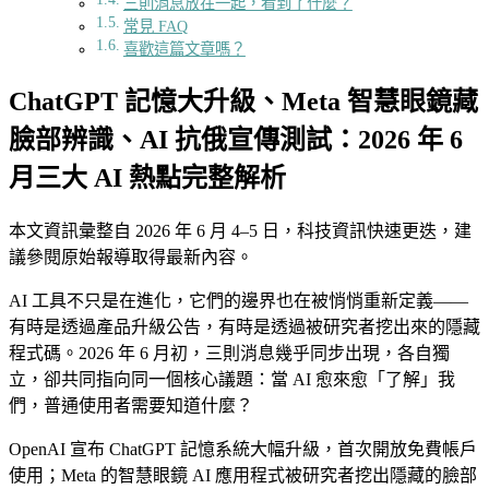
三則消息放在一起，看到了什麼？
常見 FAQ
喜歡這篇文章嗎？
ChatGPT 記憶大升級、Meta 智慧眼鏡藏
臉部辨識、AI 抗俄宣傳測試：2026 年 6
月三大 AI 熱點完整解析
本文資訊彙整自 2026 年 6 月 4–5 日，科技資訊快速更迭，建
議參閱原始報導取得最新內容。
AI 工具不只是在進化，它們的邊界也在被悄悄重新定義——
有時是透過產品升級公告，有時是透過被研究者挖出來的隱藏
程式碼。2026 年 6 月初，三則消息幾乎同步出現，各自獨
立，卻共同指向同一個核心議題：當 AI 愈來愈「了解」我
們，普通使用者需要知道什麼？
OpenAI 宣布 ChatGPT 記憶系統大幅升級，首次開放免費帳戶
使用；Meta 的智慧眼鏡 AI 應用程式被研究者挖出隱藏的臉部