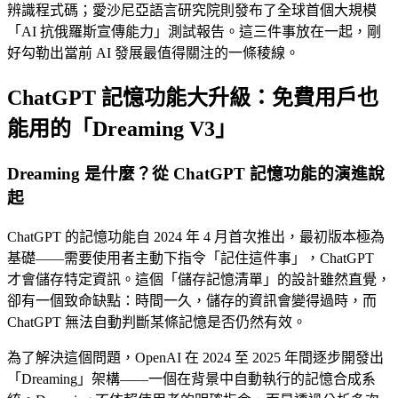
辨識程式碼；愛沙尼亞語言研究院則發布了全球首個大規模
「AI 抗俄羅斯宣傳能力」測試報告。這三件事放在一起，剛
好勾勒出當前 AI 發展最值得關注的一條稜線。
ChatGPT 記憶功能大升級：免費用戶也
能用的「Dreaming V3」
Dreaming 是什麼？從 ChatGPT 記憶功能的演進說
起
ChatGPT 的記憶功能自 2024 年 4 月首次推出，最初版本極為
基礎——需要使用者主動下指令「記住這件事」，ChatGPT
才會儲存特定資訊。這個「儲存記憶清單」的設計雖然直覺，
卻有一個致命缺點：時間一久，儲存的資訊會變得過時，而
ChatGPT 無法自動判斷某條記憶是否仍然有效。
為了解決這個問題，OpenAI 在 2024 至 2025 年間逐步開發出
「Dreaming」架構——一個在背景中自動執行的記憶合成系