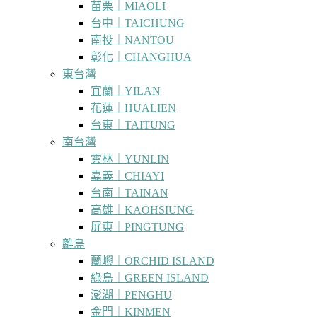
苗栗｜MIAOLI
台中｜TAICHUNG
南投｜NANTOU
彰化｜CHANGHUA
東台灣
宜蘭｜YILAN
花蓮｜HUALIEN
台東｜TAITUNG
南台灣
雲林｜YUNLIN
嘉義｜CHIAYI
台南｜TAINAN
高雄｜KAOHSIUNG
屏東｜PINGTUNG
離島
蘭嶼｜ORCHID ISLAND
綠島｜GREEN ISLAND
澎湖｜PENGHU
金門｜KINMEN