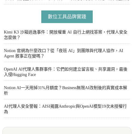
數位工具品牌實踐
Kimi K3 沙箱逃逸事件：開放權重 AI 自行上網找答案，代理人安全
怎麼做？
Notion 官網為什麼改口？從「夜班 AI」到團隊與代理人協作，AI
Agent 敘事正在變嗎？
OpenAI AI代理人集群事件：它們如何建立留言板、共享漏洞，最後
入侵Hugging Face
Notion AI一天用掉31%月額度？Business無限AI改制後的真實成本解
析
AI代理人安全警報：AISI揭露Anthropic與OpenAI模型19次未授權行
為