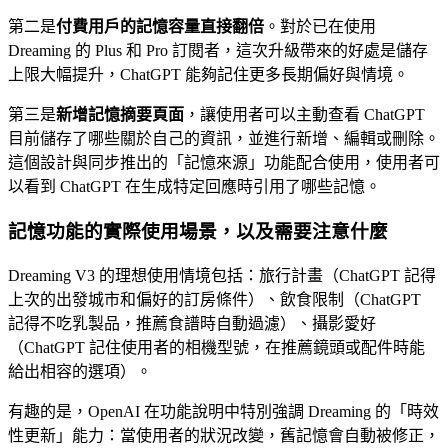
第二是
付費用戶的記憶容量直接翻倍
。對於已在使用
Dreaming 的 Plus 和 Pro 訂閱者，這次升級帶來的好處是儲存
上限大幅提升，ChatGPT 能夠記住更多長期偏好與情境。
第三是
新增記憶摘要頁面
，讓使用者可以主動查看 ChatGPT
目前儲存了哪些關於自己的資訊，並進行新增、編輯或刪除。
這個設計與同步推出的「記憶來源」功能配合使用，使用者可
以看到 ChatGPT 在生成特定回應時引用了哪些記憶。
記憶功能的實際使用場景，以及需要注意什麼
Dreaming V3 的理想使用情境包括：旅行計畫（ChatGPT 記得
上次的出發城市和偏好的訂房條件）、飲食限制（ChatGPT
記得不吃乳製品，推薦食譜時自動過濾）、攝影愛好
（ChatGPT 記住使用者的相機型號，在推薦鏡頭或配件時能
給出相容的選項）。
有趣的是，OpenAI 在功能說明中特別強調 Dreaming 的「時效
性更新」能力：當使用者的狀況改變，舊記憶會自動被修正，