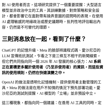
對 AI 使用者而言，這項研究提供了一個重要提醒：大型語言
模型並非政治中立的工具，其訓練數據、對齊策略和安全設
計，都會影響它在面對帶有操弄意圖的提問時的表現。在使用
AI 處理敏感的地緣政治或歷史議題時，批判性地評估輸出內
容，仍然是不可替代的環節。
三則消息放在一起，看到了什麼？
ChatGPT 的記憶升級、Meta 的臉部辨識程式碼、愛沙尼亞的
LLM 宣傳抵抗測試，乍看之下是三條互不相干的新聞線索，
但它們共同指向同一個 2026 年 AI 發展的核心張力：
AI 系統
正在累積更多關於使用者（乃至非使用者）的資訊，而這些資
訊的使用規則，仍然在快速演變之中。
OpenAI 的做法是透明化記憶機制、提供使用者主動管理的工
具。Meta 的做法是在用戶不知情的情況下預先部署功能。愛
沙尼亞的測試則提醒，AI 模型的「立場」並非預設中立。
這三種現象，都指向同一個建議：在善用 AI 工具的同時，定