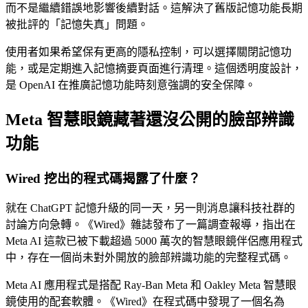
而不是繼續錯誤地影響後續對話。這解決了舊版記憶功能長期
被批評的「記憶失真」問題。
使用者如果希望保有更高的隱私控制，可以選擇關閉記憶功
能，或是定期進入記憶摘要頁面進行清理。這個透明度設計，
是 OpenAI 在推廣記憶功能時刻意強調的安全保障。
Meta 智慧眼鏡藏著還沒公開的臉部辨識
功能
Wired 挖出的程式碼揭露了什麼？
就在 ChatGPT 記憶升級的同一天，另一則消息讓科技社群的
討論方向急轉。《Wired》雜誌發布了一篇調查報導，指出在
Meta AI 這款已被下載超過 5000 萬次的智慧眼鏡伴侶應用程式
中，存在一個尚未對外開放的臉部辨識功能的完整程式碼。
Meta AI 應用程式是搭配 Ray-Ban Meta 和 Oakley Meta 智慧眼
鏡使用的配套軟體。《Wired》在程式碼中發現了一個名為