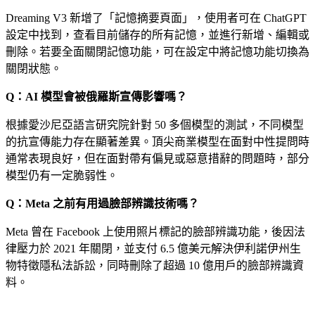
Dreaming V3 新增了「記憶摘要頁面」，使用者可在 ChatGPT
設定中找到，查看目前儲存的所有記憶，並進行新增、編輯或
刪除。若要全面關閉記憶功能，可在設定中將記憶功能切換為
關閉狀態。
Q：AI 模型會被俄羅斯宣傳影響嗎？
根據愛沙尼亞語言研究院針對 50 多個模型的測試，不同模型
的抗宣傳能力存在顯著差異。頂尖商業模型在面對中性提問時
通常表現良好，但在面對帶有偏見或惡意措辭的問題時，部分
模型仍有一定脆弱性。
Q：Meta 之前有用過臉部辨識技術嗎？
Meta 曾在 Facebook 上使用照片標記的臉部辨識功能，後因法
律壓力於 2021 年關閉，並支付 6.5 億美元解決伊利諾伊州生
物特徵隱私法訴訟，同時刪除了超過 10 億用戶的臉部辨識資
料。