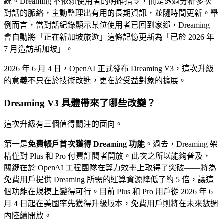
統。Dreaming 不依賴使用者的明確指令，而是透過分析多次
對話的脈絡，主動整理出有用的長期資訊，並隨時間更新。舉
例而言，當對話紀錄顯示某位使用者已回到家鄉，Dreaming
會自動將「正在新加坡旅遊」這條記憶更新為「已於 2026 年
7 月造訪新加坡」。
2026 年 6 月 4 日，OpenAI 正式發布 Dreaming V3，這次升級
的意義不只在於技術改進，更在於受益對象的擴展。
Dreaming V3 具體帶來了哪些改變？
這次升級有三個值得關注的面向。
第一是
免費帳戶首次獲得 Dreaming 功能
。過去，Dreaming 架
構僅對 Plus 和 Pro 付費訂閱者開放。此次之所以能夠普及，
關鍵在於 OpenAI 工程團隊在算力效率上取得了突破——將為
免費用戶提供 Dreaming 所需的運算資源降低了約 5 倍，讓這
個功能在規模上變得可行。目前 Plus 和 Pro 用戶從 2026 年 6
月 4 日起在美國率先獲得升級版本，免費用戶則將在未來數週
內陸續開放。