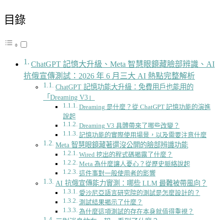
目錄
ChatGPT 記憶大升級、Meta 智慧眼鏡藏臉部辨識、AI
抗俄宣傳測試：2026 年 6 月三大 AI 熱點完整解析
ChatGPT 記憶功能大升級：免費用戶也能用的
「Dreaming V3」
Dreaming 是什麼？從 ChatGPT 記憶功能的演進
說起
Dreaming V3 具體帶來了哪些改變？
記憶功能的實際使用場景，以及需要注意什麼
Meta 智慧眼鏡藏著還沒公開的臉部辨識功能
Wired 挖出的程式碼揭露了什麼？
Meta 為什麼讓人憂心？從歷史脈絡說起
這件事對一般使用者的影響
AI 抗俄宣傳能力實測：哪些 LLM 最難被帶風向？
愛沙尼亞語言研究院的測試是怎麼設計的？
測試結果揭示了什麼？
為什麼這項測試的存在本身就值得重視？