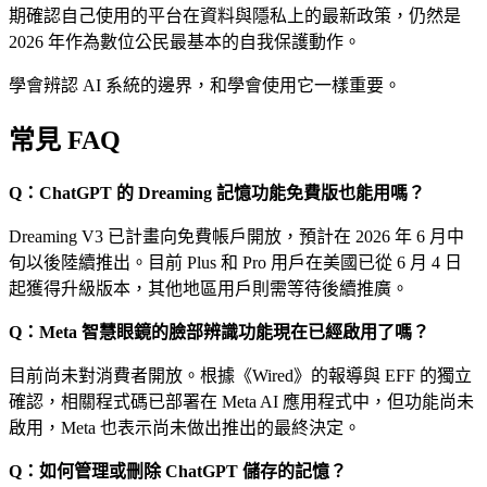
期確認自己使用的平台在資料與隱私上的最新政策，仍然是
2026 年作為數位公民最基本的自我保護動作。
學會辨認 AI 系統的邊界，和學會使用它一樣重要。
常見 FAQ
Q：ChatGPT 的 Dreaming 記憶功能免費版也能用嗎？
Dreaming V3 已計畫向免費帳戶開放，預計在 2026 年 6 月中
旬以後陸續推出。目前 Plus 和 Pro 用戶在美國已從 6 月 4 日
起獲得升級版本，其他地區用戶則需等待後續推廣。
Q：Meta 智慧眼鏡的臉部辨識功能現在已經啟用了嗎？
目前尚未對消費者開放。根據《Wired》的報導與 EFF 的獨立
確認，相關程式碼已部署在 Meta AI 應用程式中，但功能尚未
啟用，Meta 也表示尚未做出推出的最終決定。
Q：如何管理或刪除 ChatGPT 儲存的記憶？