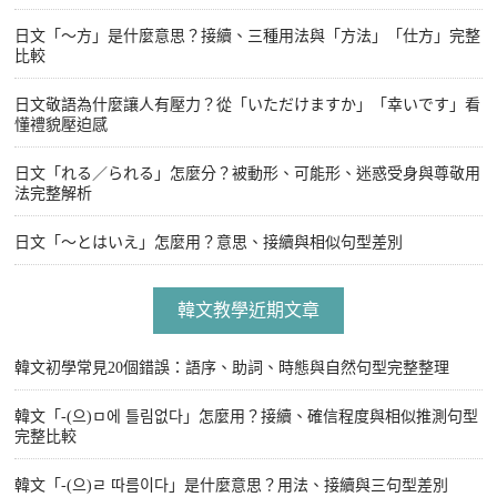
日文「〜方」是什麼意思？接續、三種用法與「方法」「仕方」完整
比較
日文敬語為什麼讓人有壓力？從「いただけますか」「幸いです」看
懂禮貌壓迫感
日文「れる／られる」怎麼分？被動形、可能形、迷惑受身與尊敬用
法完整解析
日文「〜とはいえ」怎麼用？意思、接續與相似句型差別
韓文教學近期文章
韓文初學常見20個錯誤：語序、助詞、時態與自然句型完整整理
韓文「-(으)ㅁ에 틀림없다」怎麼用？接續、確信程度與相似推測句型
完整比較
韓文「-(으)ㄹ 따름이다」是什麼意思？用法、接續與三句型差別