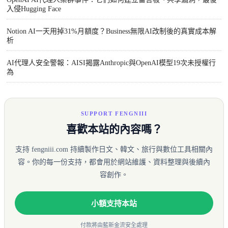
入侵Hugging Face
Notion AI一天用掉31%月額度？Business無限AI改制後的真實成本解
析
AI代理人安全警報：AISI揭露Anthropic與OpenAI模型19次未授權行
為
SUPPORT FENGNIII
喜歡本站的內容嗎？
支持 fengniii.com 持續製作日文、韓文、旅行與數位工具相關內
容。你的每一份支持，都會用於網站維護、資料整理與後續內
容創作。
小額支持本站
付款將由藍新金流安全處理