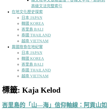
韓文教學文章總整理：從韓文字母、助詞到
高級文法完整索引
在地文化歷史探索
日本 JAPAN
韓國 KOREA
峇里島 BALI
泰國 THAILAND
越南 VIETNAM
異國旅食在地紀實
日本 JAPAN
韓國 KOREA
峇里島 BALI
泰國 THAILAND
越南 VIETNAM
標籤:
Kaja Kelod
峇里島的「山—海」信仰軸線：阿貢山如