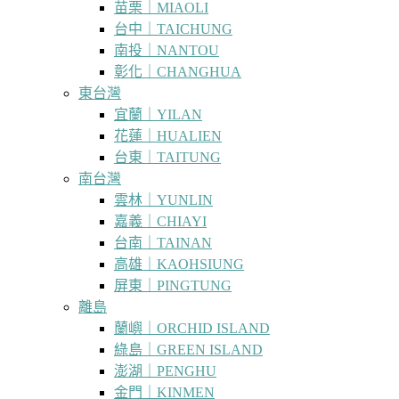
苗栗｜MIAOLI
台中｜TAICHUNG
南投｜NANTOU
彰化｜CHANGHUA
東台灣
宜蘭｜YILAN
花蓮｜HUALIEN
台東｜TAITUNG
南台灣
雲林｜YUNLIN
嘉義｜CHIAYI
台南｜TAINAN
高雄｜KAOHSIUNG
屏東｜PINGTUNG
離島
蘭嶼｜ORCHID ISLAND
綠島｜GREEN ISLAND
澎湖｜PENGHU
金門｜KINMEN