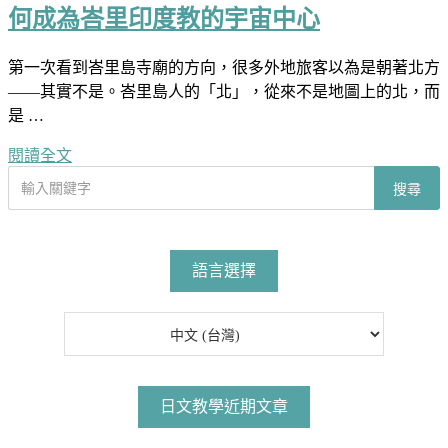
何成為峇里印度教的宇宙中心
第一次看到峇里島寺廟的方向，很多外地旅客以為是朝著北方
——其實不是。峇里島人的「北」，從來不是地圖上的北，而
是 …
閱讀全文
搜
搜尋
尋
文
章
語言選擇
日文教學近期文章