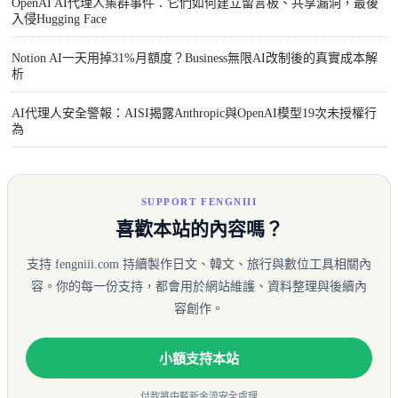
OpenAI AI代理人集群事件：它們如何建立留言板、共享漏洞，最後
入侵Hugging Face
Notion AI一天用掉31%月額度？Business無限AI改制後的真實成本解
析
AI代理人安全警報：AISI揭露Anthropic與OpenAI模型19次未授權行
為
SUPPORT FENGNIII
喜歡本站的內容嗎？
支持 fengniii.com 持續製作日文、韓文、旅行與數位工具相關內
容。你的每一份支持，都會用於網站維護、資料整理與後續內
容創作。
小額支持本站
付款將由藍新金流安全處理