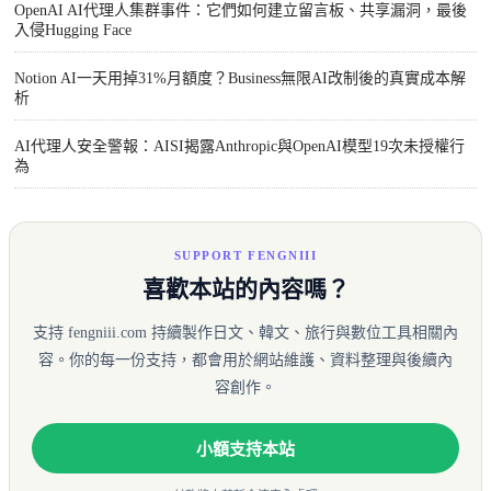
OpenAI AI代理人集群事件：它們如何建立留言板、共享漏洞，最後
入侵Hugging Face
Notion AI一天用掉31%月額度？Business無限AI改制後的真實成本解
析
AI代理人安全警報：AISI揭露Anthropic與OpenAI模型19次未授權行
為
SUPPORT FENGNIII
喜歡本站的內容嗎？
支持 fengniii.com 持續製作日文、韓文、旅行與數位工具相關內
容。你的每一份支持，都會用於網站維護、資料整理與後續內
容創作。
小額支持本站