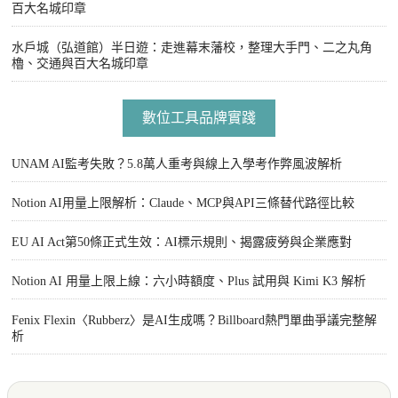
百大名城印章
水戶城（弘道館）半日遊：走進幕末藩校，整理大手門、二之丸角
櫓、交通與百大名城印章
數位工具品牌實踐
UNAM AI監考失敗？5.8萬人重考與線上入學考作弊風波解析
Notion AI用量上限解析：Claude、MCP與API三條替代路徑比較
EU AI Act第50條正式生效：AI標示規則、揭露疲勞與企業應對
Notion AI 用量上限上線：六小時額度、Plus 試用與 Kimi K3 解析
Fenix Flexin〈Rubberz〉是AI生成嗎？Billboard熱門單曲爭議完整解
析