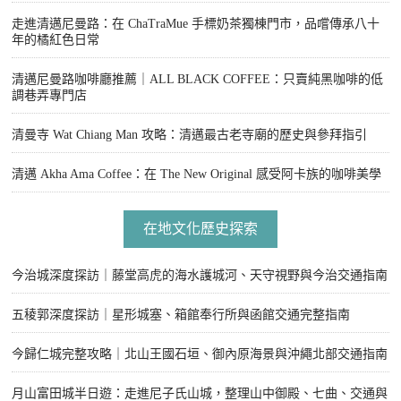
走進清邁尼曼路：在 ChaTraMue 手標奶茶獨棟門市，品嚐傳承八十
年的橘紅色日常
清邁尼曼路咖啡廳推薦｜ALL BLACK COFFEE：只賣純黑咖啡的低
調巷弄專門店
清曼寺 Wat Chiang Man 攻略：清邁最古老寺廟的歷史與參拜指引
清邁 Akha Ama Coffee：在 The New Original 感受阿卡族的咖啡美學
在地文化歷史探索
今治城深度探訪｜藤堂高虎的海水護城河、天守視野與今治交通指南
五稜郭深度探訪｜星形城塞、箱館奉行所與函館交通完整指南
今歸仁城完整攻略｜北山王國石垣、御內原海景與沖繩北部交通指南
月山富田城半日遊：走進尼子氏山城，整理山中御殿、七曲、交通與