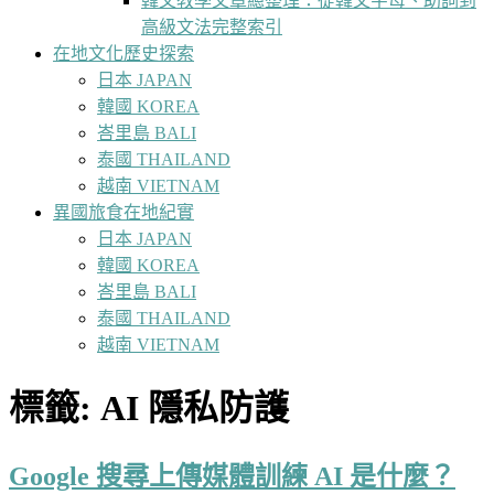
韓文教學文章總整理：從韓文字母、助詞到
高級文法完整索引
在地文化歷史探索
日本 JAPAN
韓國 KOREA
峇里島 BALI
泰國 THAILAND
越南 VIETNAM
異國旅食在地紀實
日本 JAPAN
韓國 KOREA
峇里島 BALI
泰國 THAILAND
越南 VIETNAM
標籤:
AI 隱私防護
Google 搜尋上傳媒體訓練 AI 是什麼？