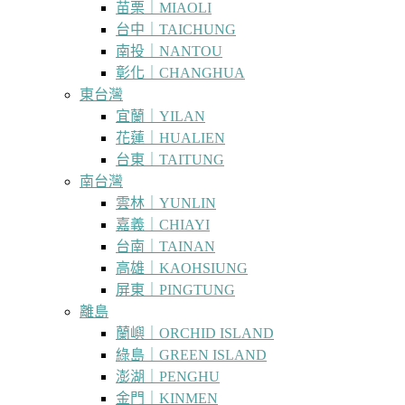
苗栗｜MIAOLI
台中｜TAICHUNG
南投｜NANTOU
彰化｜CHANGHUA
東台灣
宜蘭｜YILAN
花蓮｜HUALIEN
台東｜TAITUNG
南台灣
雲林｜YUNLIN
嘉義｜CHIAYI
台南｜TAINAN
高雄｜KAOHSIUNG
屏東｜PINGTUNG
離島
蘭嶼｜ORCHID ISLAND
綠島｜GREEN ISLAND
澎湖｜PENGHU
金門｜KINMEN