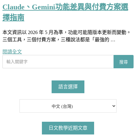
Claude、Gemini功能差異與付費方案選
擇指南
本文資訊以 2026 年 5 月為準，功能可能隨版本更新而變動。
三個工具，三個付費方案，三種說法都是「最強的 …
閱讀全文
搜
搜尋
尋
文
章
語言選擇
日文教學近期文章