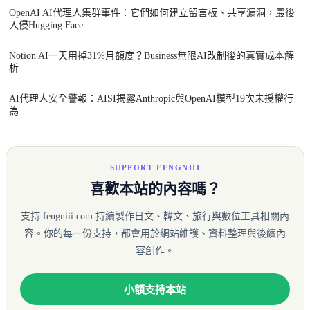
OpenAI AI代理人集群事件：它們如何建立留言板、共享漏洞，最後
入侵Hugging Face
Notion AI一天用掉31%月額度？Business無限AI改制後的真實成本解
析
AI代理人安全警報：AISI揭露Anthropic與OpenAI模型19次未授權行
為
SUPPORT FENGNIII
喜歡本站的內容嗎？
支持 fengniii.com 持續製作日文、韓文、旅行與數位工具相關內
容。你的每一份支持，都會用於網站維護、資料整理與後續內
容創作。
小額支持本站