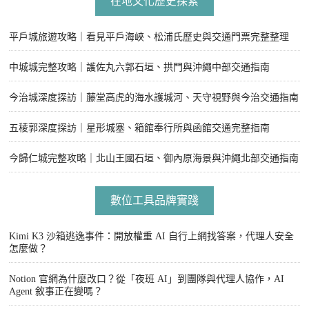
在地文化歷史探索
平戶城旅遊攻略｜看見平戶海峽、松浦氏歷史與交通門票完整整理
中城城完整攻略｜護佐丸六郭石垣、拱門與沖繩中部交通指南
今治城深度探訪｜藤堂高虎的海水護城河、天守視野與今治交通指南
五稜郭深度探訪｜星形城塞、箱館奉行所與函館交通完整指南
今歸仁城完整攻略｜北山王國石垣、御內原海景與沖繩北部交通指南
數位工具品牌實踐
Kimi K3 沙箱逃逸事件：開放權重 AI 自行上網找答案，代理人安全
怎麼做？
Notion 官網為什麼改口？從「夜班 AI」到團隊與代理人協作，AI
Agent 敘事正在變嗎？