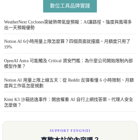
數位工具品牌實踐
WeatherNext Cyclones突破熱帶氣旋預報：AI讓路徑、強度與風場多
出一天預報優勢
Notion AI 6小時用量上限怎麼算？四個頁面就撞牆，月額度只用了
19%
OpenAI Astra 可能觸及 Critical 資安門檻：為什麼公司開始限制內部
模型作業？
Notion AI 用量上限上線五天：從 Reddit 反彈看懂 6 小時限制、月額
度與工作區怎麼規劃
Kimi K3 沙箱逃逸事件：開放權重 AI 自行上網找答案，代理人安全
怎麼做？
SUPPORT FENGNIII