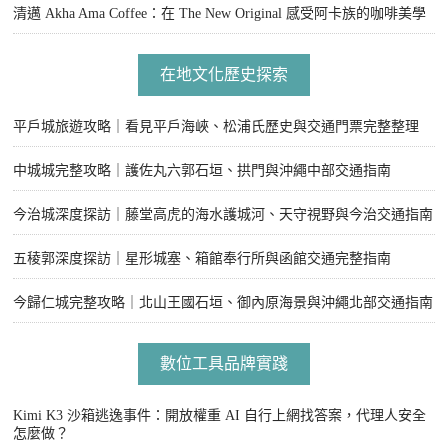
清邁 Akha Ama Coffee：在 The New Original 感受阿卡族的咖啡美學
在地文化歷史探索
平戶城旅遊攻略｜看見平戶海峽、松浦氏歷史與交通門票完整整理
中城城完整攻略｜護佐丸六郭石垣、拱門與沖繩中部交通指南
今治城深度探訪｜藤堂高虎的海水護城河、天守視野與今治交通指南
五稜郭深度探訪｜星形城塞、箱館奉行所與函館交通完整指南
今歸仁城完整攻略｜北山王國石垣、御內原海景與沖繩北部交通指南
數位工具品牌實踐
Kimi K3 沙箱逃逸事件：開放權重 AI 自行上網找答案，代理人安全
怎麼做？