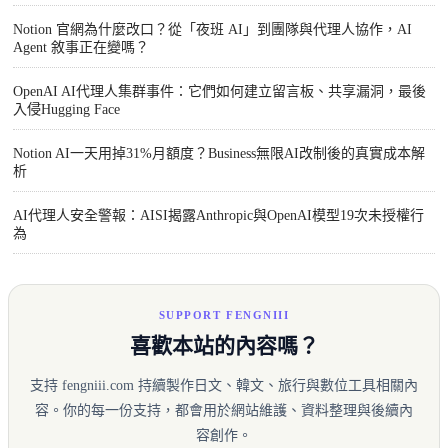
Notion 官網為什麼改口？從「夜班 AI」到團隊與代理人協作，AI
Agent 敘事正在變嗎？
OpenAI AI代理人集群事件：它們如何建立留言板、共享漏洞，最後
入侵Hugging Face
Notion AI一天用掉31%月額度？Business無限AI改制後的真實成本解
析
AI代理人安全警報：AISI揭露Anthropic與OpenAI模型19次未授權行
為
SUPPORT FENGNIII
喜歡本站的內容嗎？
支持 fengniii.com 持續製作日文、韓文、旅行與數位工具相關內
容。你的每一份支持，都會用於網站維護、資料整理與後續內
容創作。