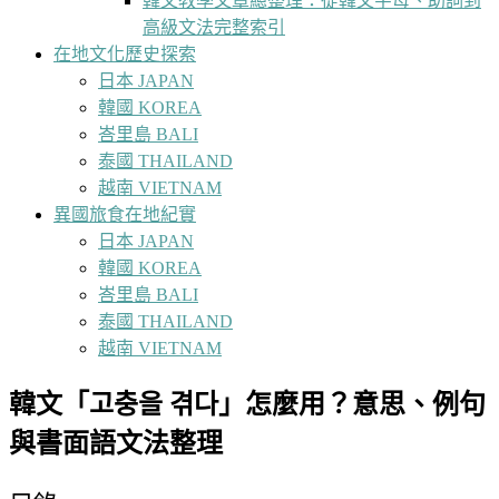
韓文教學文章總整理：從韓文字母、助詞到
高級文法完整索引
在地文化歷史探索
日本 JAPAN
韓國 KOREA
峇里島 BALI
泰國 THAILAND
越南 VIETNAM
異國旅食在地紀實
日本 JAPAN
韓國 KOREA
峇里島 BALI
泰國 THAILAND
越南 VIETNAM
韓文「고충을 겪다」怎麼用？意思、例句
與書面語文法整理