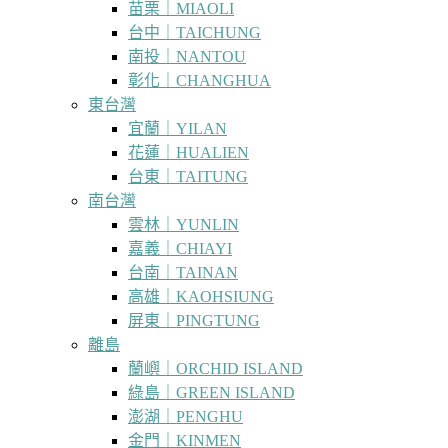
苗栗｜MIAOLI
台中｜TAICHUNG
南投｜NANTOU
彰化｜CHANGHUA
東台灣
宜蘭｜YILAN
花蓮｜HUALIEN
台東｜TAITUNG
南台灣
雲林｜YUNLIN
嘉義｜CHIAYI
台南｜TAINAN
高雄｜KAOHSIUNG
屏東｜PINGTUNG
離島
蘭嶼｜ORCHID ISLAND
綠島｜GREEN ISLAND
澎湖｜PENGHU
金門｜KINMEN