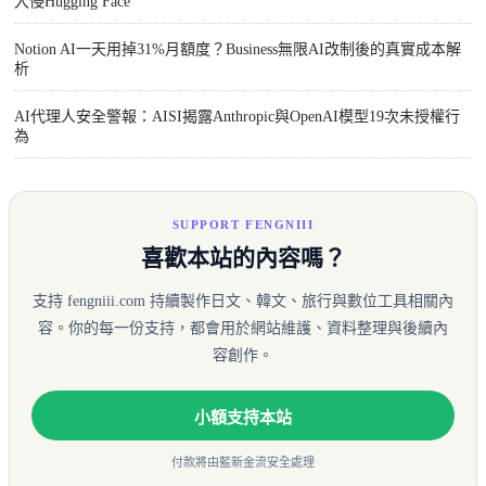
入侵Hugging Face
Notion AI一天用掉31%月額度？Business無限AI改制後的真實成本解
析
AI代理人安全警報：AISI揭露Anthropic與OpenAI模型19次未授權行
為
SUPPORT FENGNIII
喜歡本站的內容嗎？
支持 fengniii.com 持續製作日文、韓文、旅行與數位工具相關內
容。你的每一份支持，都會用於網站維護、資料整理與後續內
容創作。
小額支持本站
付款將由藍新金流安全處理