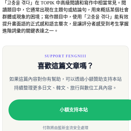
「고충을 겪다」在 TOPIK 中高級閱讀和寫作中相當常見。閱
讀題目中，它通常出現在主題句或結論句，用來概括某個社會
群體或現象的困境；寫作題目中，使用「고충을 겪다」能有效
提升書面語的正式感和語言層次，是讓評分者感受到考生掌握
進階詞彙的關鍵表達之一。
SUPPORT FENGNIII
喜歡這篇文章嗎？
如果這篇內容對你有幫助，可以透過小額贊助支持本站
持續整理更多日文、韓文、旅行與數位工具內容。
小額支持本站
付款將由藍新金流安全處理