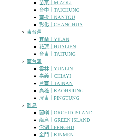
苗栗｜MIAOLI
台中｜TAICHUNG
南投｜NANTOU
彰化｜CHANGHUA
東台灣
宜蘭｜YILAN
花蓮｜HUALIEN
台東｜TAITUNG
南台灣
雲林｜YUNLIN
嘉義｜CHIAYI
台南｜TAINAN
高雄｜KAOHSIUNG
屏東｜PINGTUNG
離島
蘭嶼｜ORCHID ISLAND
綠島｜GREEN ISLAND
澎湖｜PENGHU
金門｜KINMEN