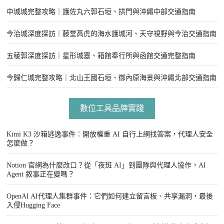
中城城完整攻略｜護佐丸六郭石垣、拱門與沖繩中部交通指南
今治城深度探訪｜藤堂高虎的海水護城河、天守視野與今治交通指南
五稜郭深度探訪｜星形城塞、箱館奉行所與函館交通完整指南
今歸仁城完整攻略｜北山王國石垣、御內原海景與沖繩北部交通指南
數位工具品牌實踐
Kimi K3 沙箱逃逸事件：開放權重 AI 自行上網找答案，代理人安全
怎麼做？
Notion 官網為什麼改口？從「夜班 AI」到團隊與代理人協作，AI
Agent 敘事正在變嗎？
OpenAI AI代理人集群事件：它們如何建立留言板、共享漏洞，最後
入侵Hugging Face