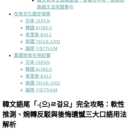
韓文教學文章總整理：從韓文字母、助詞到
高級文法完整索引
在地文化歷史探索
日本 JAPAN
韓國 KOREA
峇里島 BALI
泰國 THAILAND
越南 VIETNAM
異國旅食在地紀實
日本 JAPAN
韓國 KOREA
峇里島 BALI
泰國 THAILAND
越南 VIETNAM
韓文語尾「-(으)ㄹ걸요」完全攻略：軟性
推測、婉轉反駁與後悔遺憾三大口語用法
解析