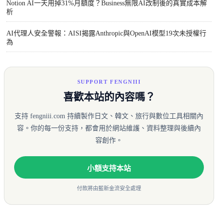
Notion AI一天用掉31%月額度？Business無限AI改制後的真實成本解
析
AI代理人安全警報：AISI揭露Anthropic與OpenAI模型19次未授權行
為
SUPPORT FENGNIII
喜歡本站的內容嗎？
支持 fengniii.com 持續製作日文、韓文、旅行與數位工具相關內
容。你的每一份支持，都會用於網站維護、資料整理與後續內
容創作。
小額支持本站
付款將由藍新金流安全處理