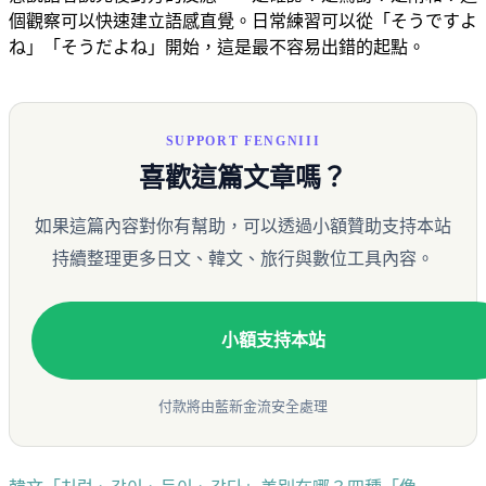
個觀察可以快速建立語感直覺。日常練習可以從「そうですよ
ね」「そうだよね」開始，這是最不容易出錯的起點。
SUPPORT FENGNIII
喜歡這篇文章嗎？
如果這篇內容對你有幫助，可以透過小額贊助支持本站
持續整理更多日文、韓文、旅行與數位工具內容。
小額支持本站
付款將由藍新金流安全處理