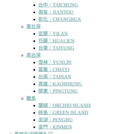
台中｜TAICHUNG
南投｜NANTOU
彰化｜CHANGHUA
東台灣
宜蘭｜YILAN
花蓮｜HUALIEN
台東｜TAITUNG
南台灣
雲林｜YUNLIN
嘉義｜CHIAYI
台南｜TAINAN
高雄｜KAOHSIUNG
屏東｜PINGTUNG
離島
蘭嶼｜ORCHID ISLAND
綠島｜GREEN ISLAND
澎湖｜PENGHU
金門｜KINMEN