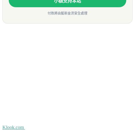
小額支持本站
付款將由藍新金流安全處理
Klook.com