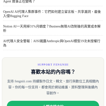
Agent 敘事正在變嗎？
OpenAI AI代理人集群事件：它們如何建立留言板、共享漏洞，最後
入侵Hugging Face
Notion AI一天用掉31%月額度？Business無限AI改制後的真實成本解
析
AI代理人安全警報：AISI揭露Anthropic與OpenAI模型19次未授權行
為
SUPPORT FENGNIII
喜歡本站的內容嗎？
支持 fengniii.com 持續製作日文、韓文、旅行與數位工具相關內
容。你的每一份支持，都會用於網站維護、資料整理與後續內
容創作。