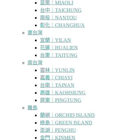
苗栗｜MIAOLI
台中｜TAICHUNG
南投｜NANTOU
彰化｜CHANGHUA
東台灣
宜蘭｜YILAN
花蓮｜HUALIEN
台東｜TAITUNG
南台灣
雲林｜YUNLIN
嘉義｜CHIAYI
台南｜TAINAN
高雄｜KAOHSIUNG
屏東｜PINGTUNG
離島
蘭嶼｜ORCHID ISLAND
綠島｜GREEN ISLAND
澎湖｜PENGHU
金門｜KINMEN