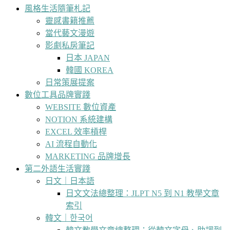
風格生活隨筆札記
靈感書籍推薦
當代藝文漫遊
影劇私房筆記
日本 JAPAN
韓國 KOREA
日常策展提案
數位工具品牌實踐
WEBSITE 數位資產
NOTION 系統建構
EXCEL 效率槓桿
AI 流程自動化
MARKETING 品牌增長
第二外語生活實踐
日文｜日本語
日文文法總整理：JLPT N5 到 N1 教學文章
索引
韓文｜한국어