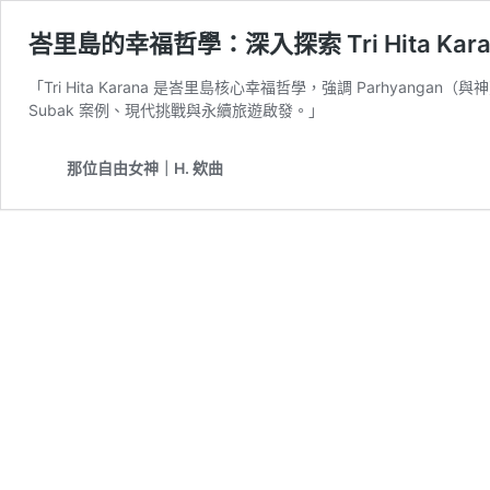
峇里島的幸福哲學：深入探索 Tri Hita Kar
「Tri Hita Karana 是峇里島核心幸福哲學，強調 Parhyang
Subak 案例、現代挑戰與永續旅遊啟發。」
那位自由女神｜H. 欸曲