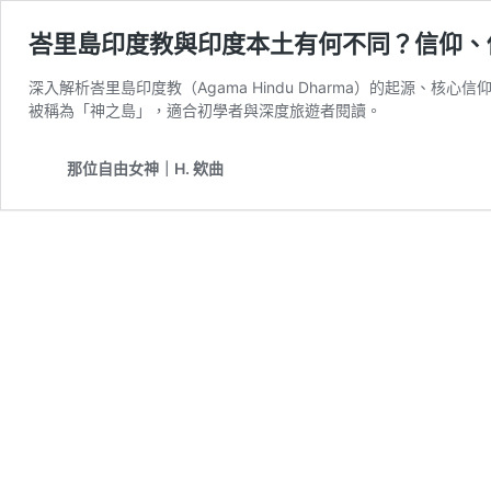
峇里島印度教與印度本土有何不同？信仰、
深入解析峇里島印度教（Agama Hindu Dharma）的起源、核心信仰、C
被稱為「神之島」，適合初學者與深度旅遊者閱讀。
那位自由女神｜H. 欸曲